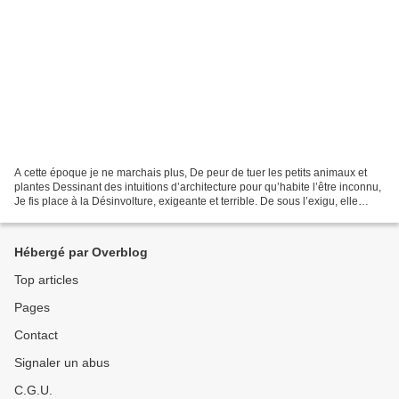
A cette époque je ne marchais plus, De peur de tuer les petits animaux et
plantes Dessinant des intuitions d’architecture pour qu’habite l’être inconnu,
Je fis place à la Désinvolture, exigeante et terrible. De sous l’exigu, elle
montrait grimaces, fantasques,...
Hébergé par Overblog
Top articles
Pages
Contact
Signaler un abus
C.G.U.