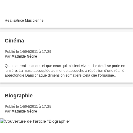
Réalisatrice Musicienne
Cinéma
Publié le 14/04/2011 à 17:29
Par
Mathilde Nègre
Que meurent les morts et que ceux qui existent vivent ! Le deuil se porte en
lumière. La muse accouplée au monde accouche à répétition d’une réalité
approfondie Dans chaque dimension et matière Cela crie l’orgasme
douloureux du vivant, Cela proclame le...
Biographie
Publié le 14/04/2011 à 17:25
Par
Mathilde Nègre