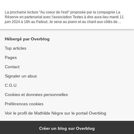
La prochaine lecture "Au coeur de l'exil" proposée par la compagnie La
Réserve en partenariat avec l'association Textes à dire aura lieu mardi 11
juin 2024 à 18h au Faitout. Je serai au piano et au chant aux côtés de
Caroline Michel et de Stéphane Raveyre...
Hébergé par Overblog
Top articles
Pages
Contact
Signaler un abus
C.G.U.
Cookies et données personnelles
Préférences cookies
Voir le profil de Mathilde Nègre sur le portail Overblog
Créer un blog sur Overblog