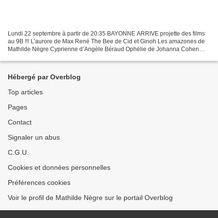
Lundi 22 septembre à partir de 20:35 BAYONNE ARRIVE projette des films
au 9B !!! L'aurore de Max René The Bee de Cid et Ginoh Les amazones de
Mathilde Nègre Cyprienne d’Angèle Béraud Ophélie de Johanna Cohen
Tous les désirs fragiles de Eric González Entrée...
Hébergé par Overblog
Top articles
Pages
Contact
Signaler un abus
C.G.U.
Cookies et données personnelles
Préférences cookies
Voir le profil de Mathilde Nègre sur le portail Overblog