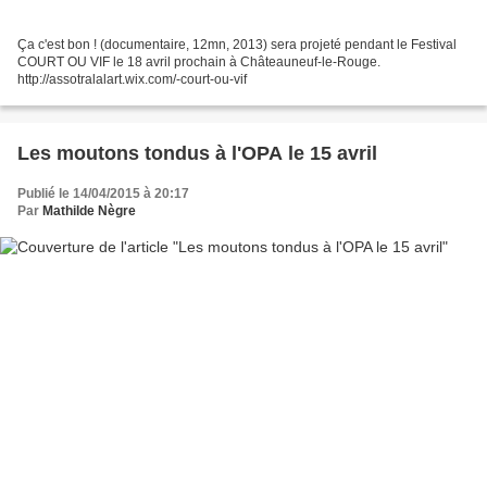
Ça c'est bon ! (documentaire, 12mn, 2013) sera projeté pendant le Festival
COURT OU VIF le 18 avril prochain à Châteauneuf-le-Rouge.
http://assotralalart.wix.com/-court-ou-vif
Les moutons tondus à l'OPA le 15 avril
Publié le 14/04/2015 à 20:17
Par
Mathilde Nègre