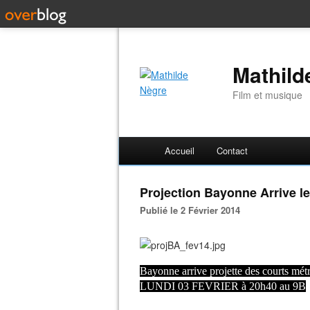
Mathild
Film et musique
Accueil
Contact
Projection Bayonne Arrive le 
Publié le 2 Février 2014
Bayonne arrive projette des courts métr
LUNDI 03 FEVRIER à 20h40 au 9B