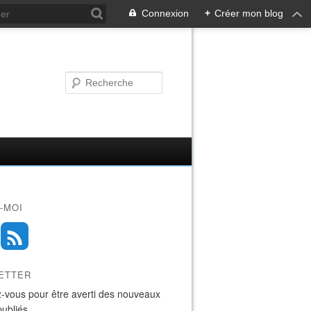
Connexion
+
Créer mon blog
-MOI
ETTER
-vous pour être averti des nouveaux
publiés.