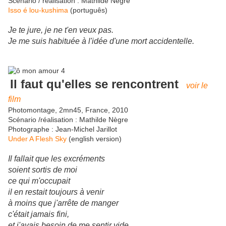
Scénario / réalisation : Mathilde Nègre
Isso é lou-kushima
(
português)
Je te jure, je ne t'en veux pas.
Je me suis habituée à l'idée d'une mort accidentelle.
Il faut qu'elles se rencontrent
voir le
film
Photomontage, 2mn45, France, 2010
Scénario /réalisation : Mathilde Nègre
Photographe : Jean-Michel Jarillot
Under A Flesh Sky
(english version)
Il fallait que les excréments
soient sortis de moi
ce qui m'occupait
il en restait toujours à venir
à moins que j'arrête de manger
c'était jamais fini,
et j'avais besoin de me sentir vide.