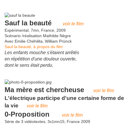
Sauf la beauté
voir le film
Expérimental, 7mn, France, 2009
Scénario /réalisation Mathilde Nègre
Avec Emilie Chéhilita, William Prünck
Sauf la beauté, à propos du film
Les enfants mouche s'étaient arrêtés
en répétition d'une douleur ouverte,
dont le sens était perdu.
Ma mère est chercheuse
voir le film
L'électrique participe d'une certaine forme de
la vie
voir le film
0-Proposition
voir le film
Série de 3 vidéotextes, 3x1mn15, France 2009