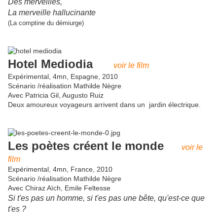
Des merveilles,
La merveille hallucinante
(La comptine du démiurge)
Hotel Mediodia
voir le film
Expérimental, 4mn, Espagne, 2010
Scénario /réalisation Mathilde Nègre
Avec Patricia Gil, Augusto Ruiz
Deux amoureux voyageurs arrivent dans un jardin électrique.
Les poètes créent le monde
voir le
film
Expérimental, 4mn, France, 2010
Scénario /réalisation Mathilde Nègre
Avec Chiraz Aïch, Emile Feltesse
Si t'es pas un homme, si t'es pas une bête, qu'est-ce que
t'es ?