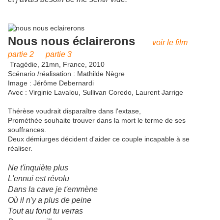
Nous nous éclairerons
voir le film
partie 2
partie 3
Tragédie, 21mn, France, 2010
Scénario /réalisation : Mathilde Nègre
Image : Jérôme Debernardi
Avec : Virginie Lavalou, Sullivan Coredo, Laurent Jarrige
Thérèse voudrait disparaître dans l'extase,
Prométhée souhaite trouver dans la mort le terme de ses
souffrances.
Deux démiurges décident d'aider ce couple incapable à se
réaliser.
Ne t'inquiète plus
L'ennui est révolu
Dans la cave je t'emmène
Où il n'y a plus de peine
Tout au fond tu verras