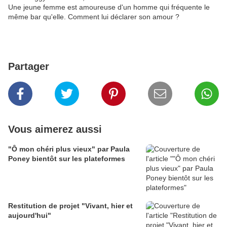
Une jeune femme est amoureuse d'un homme qui fréquente le
même bar qu'elle. Comment lui déclarer son amour ?
Partager
Vous aimerez aussi
"Ô mon chéri plus vieux" par Paula
Poney bientôt sur les plateformes
Restitution de projet "Vivant, hier et
aujourd'hui"