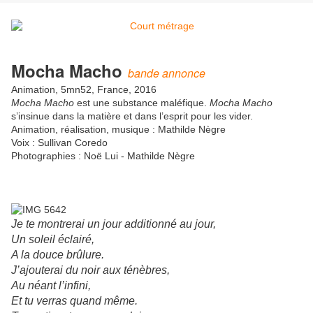
Mocha Macho
b
ande annonce
Animation, 5mn52, France, 2016
Mocha Macho
est une substance maléfique.
Mocha Macho
s’insinue dans la matière et dans l’esprit pour les vider.
Animation, réalisation, musique : Mathilde Nègre
Voix : Sullivan Coredo
Photographies : Noë Lui - Mathilde Nègre
Je te montrerai un jour additionné au jour,
Un soleil éclairé,
A la douce brûlure.
J’ajouterai du noir aux ténèbres,
Au néant l’infini,
Et tu verras quand même.