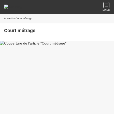
MENU
Accueil
» Court métrage
Court métrage