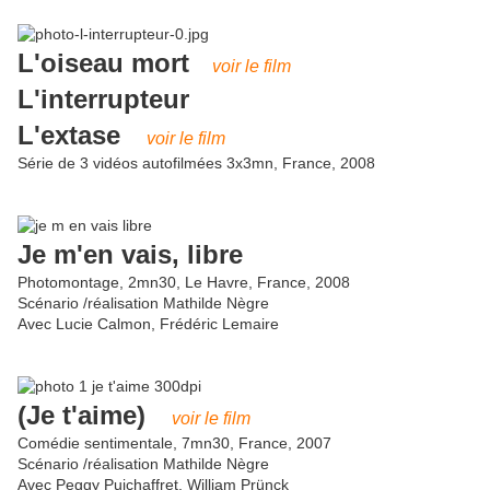
L'oiseau mort
voir le film
L'interrupteur
L'extase
voir le film
Série de 3 vidéos autofilmées 3x3mn, France, 2008
Je m'en vais, libre
Photomontage, 2mn30, Le Havre, France, 2008
Scénario /réalisation Mathilde Nègre
Avec Lucie Calmon, Frédéric Lemaire
(Je t'aime)
voir le film
Comédie sentimentale, 7mn30, France, 2007
Scénario /réalisation Mathilde Nègre
Avec Peggy Puichaffret, William Prünck