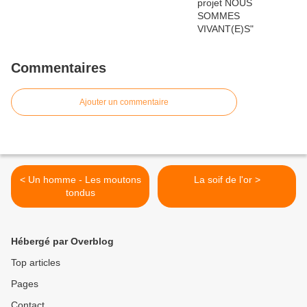
Commentaires
Ajouter un commentaire
< Un homme - Les moutons
La soif de l'or >
tondus
Hébergé par Overblog
Top articles
Pages
Contact