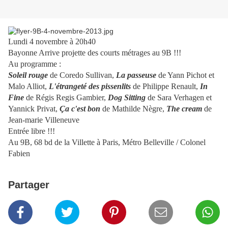
Lundi 4 novembre à 20h40
Bayonne Arrive projette des courts métrages au 9B !!!
Au programme :
Soleil rouge
de Coredo Sullivan ,
La passeuse
de Yann Pichot et
Malo Alliot,
L'étrangeté des pissenlits
de Philippe Renault,
In
Fine
de Régis Regis Gambier ,
Dog Sitting
de Sara Verhagen et
Yannick Privat,
Ça c'est bon
de Mathilde Nègre ,
The cream
de
Jean-marie Villeneuve
Entrée libre !!!
Au 9B, 68 bd de la Villette à Paris, Métro Belleville / Colonel
Fabien
Partager