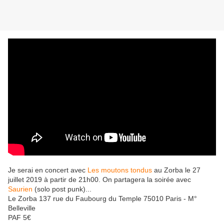
Je serai en concert avec
Les moutons tondus
au Zorba le 27
juillet 2019 à partir de 21h00. On partagera la soirée avec
Saurien
(solo post punk)...
Le Zorba 137 rue du Faubourg du Temple 75010 Paris - M°
Belleville
PAF 5€