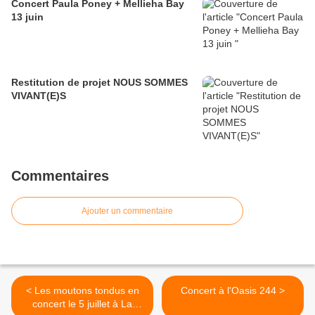
Concert Paula Poney + Mellieha Bay
13 juin
Restitution de projet NOUS SOMMES
VIVANT(E)S
Commentaires
Ajouter un commentaire
< Les moutons tondus en
Concert à l'Oasis 244 >
concert le 5 juillet à La