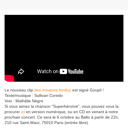
Le nouveau clip
des moutons tondus
est signé Goupil !
Texte/musique : Sullivan Coredo
Voix : Mathilde Nègre
Si vous aimez la chanson "Superhéroïne", vous pouvez vous la
procurer
ici
en version numérique, ou en CD en venant à notre
prochain concert. Ce sera le 6 octobre au Balto à partir de 21h,
210 rue Saint-Maur, 75010 Paris (entrée libre).