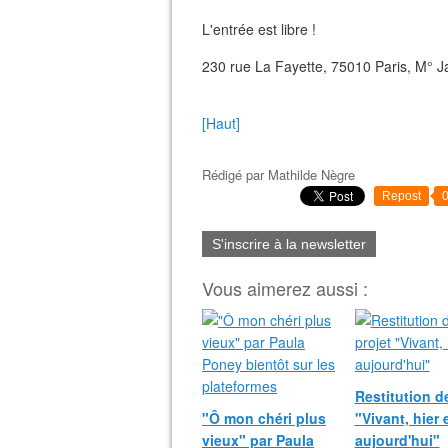
L'entrée est libre !
230 rue La Fayette, 75010 Paris, M° J
[Haut]
Rédigé par
Mathilde Nègre
Repost
S'inscrire à la newsletter
Vous aimerez aussi :
Restitution d
"Ô mon chéri plus
"Vivant, hier 
vieux" par Paula
aujourd'hui"