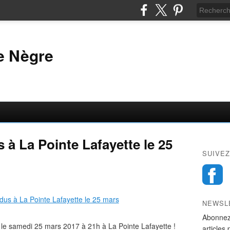
e Nègre
à La Pointe Lafayette le 25
SUIVEZ
NEWSL
Abonnez
 le samedi 25 mars 2017 à 21h à La Pointe Lafayette !
articles 