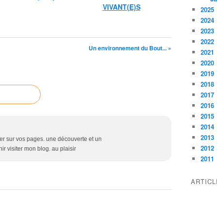
VIVANT(E)S
2025
2024
2023
2022
Un environnement du Bout... »
2021
2020
2019
2018
2017
2016
2015
2014
2013
âner sur vos pages. une découverte et un
2012
r visiter mon blog. au plaisir
2011
ARTIC