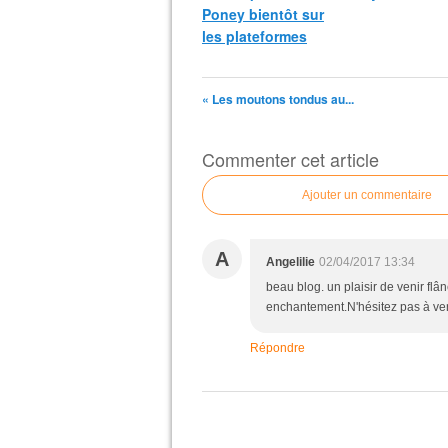
Poney bientôt sur
les plateformes
« Les moutons tondus au...
Commenter cet article
Ajouter un commentaire
A
Angelilie
02/04/2017 13:34
beau blog. un plaisir de venir fl
enchantement.N'hésitez pas à veni
Répondre