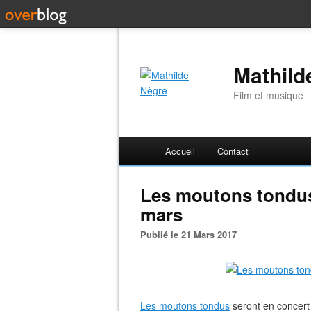
Mathild
Film et musique
Accueil
Contact
Les moutons tondus 
mars
Publié le 21 Mars 2017
Les moutons tondus
seront en concert