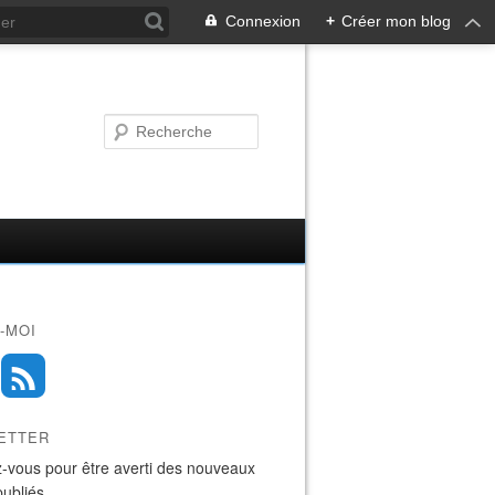
Connexion
+
Créer mon blog
-MOI
ETTER
-vous pour être averti des nouveaux
publiés.