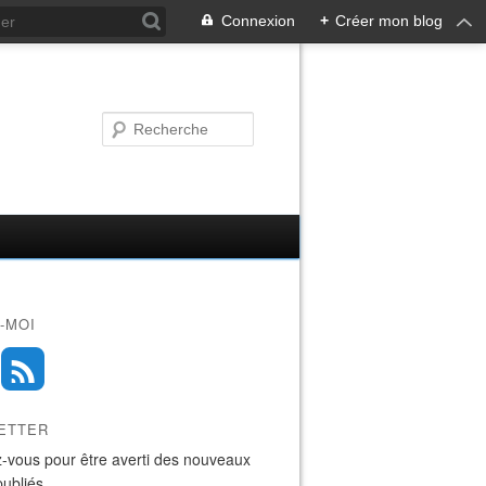
Connexion
+
Créer mon blog
-MOI
ETTER
-vous pour être averti des nouveaux
publiés.