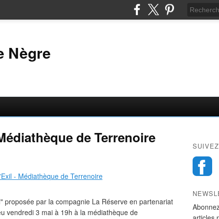
e Nègre
 Médiathèque de Terrenoire
SUIVEZ
NEWSL
il" proposée par la compagnie La Réserve en partenariat
Abonnez
lieu vendredi 3 mai à 19h à la médiathèque de
articles 